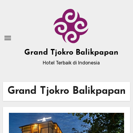
Skip
to
content
Grand Tjokro Balikpapan
Hotel Terbaik di Indonesia
Grand Tjokro Balikpapan