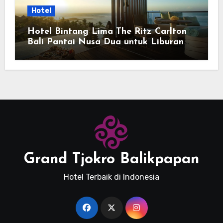
Hotel
Hotel Bintang Lima The Ritz Carlton
Bali Pantai Nusa Dua untuk Liburan
Keluarga
Grand Tjokro Balikpapan
Hotel Terbaik di Indonesia