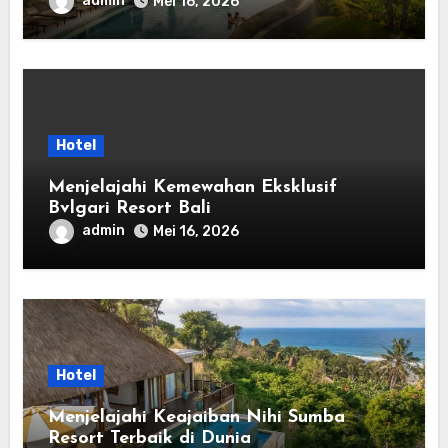
admin
Mei 16, 2026
Hotel
Menjelajahi Kemewahan Eksklusif
Bvlgari Resort Bali
admin
Mei 16, 2026
Hotel
Menjelajahi Keajaiban Nihi Sumba
Resort Terbaik di Dunia