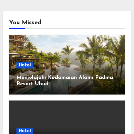
You Missed
Hotel
Menjelajahi Kedamaian Alami Padma
Resort Ubud
Hotel