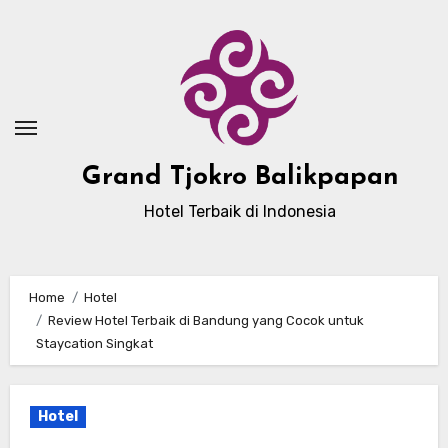
Skip
to
content
Grand Tjokro Balikpapan
Hotel Terbaik di Indonesia
Home
Hotel
Review Hotel Terbaik di Bandung yang Cocok untuk
Staycation Singkat
Hotel