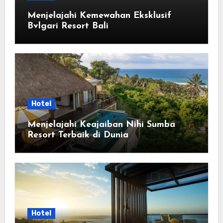
Menjelajahi Kemewahan Eksklusif
Bvlgari Resort Bali
Hotel
Menjelajahi Keajaiban Nihi Sumba
Resort Terbaik di Dunia
Hotel