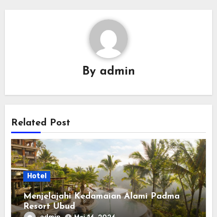
By
admin
Related Post
Hotel
Menjelajahi Kedamaian Alami Padma
Resort Ubud